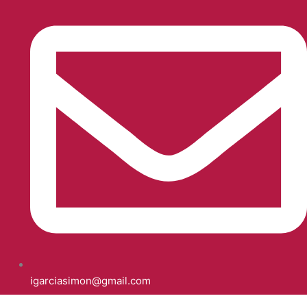
igarciasimon@gmail.com