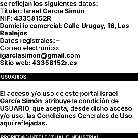
se reflejan los siguientes datos:
Titular
:
Israel García Simón
NIF
:
43358152R
Domicilio comercial
:
Calle Urugay, 16, Los
Realejos
Datos registrales
:
–
Correo electrónico
:
igarciasimon@gmail.com
Sitio web
: 43358152r.es
USUARIOS
El acceso y/o uso de este portal
Israel
García Simón
atribuye la condición de
USUARIO, que acepta, desde dicho acceso
y/o uso, las Condiciones Generales de Uso
aquí reflejadas.
PROPIEDAD INTELECTUAL E INDUSTRIAL